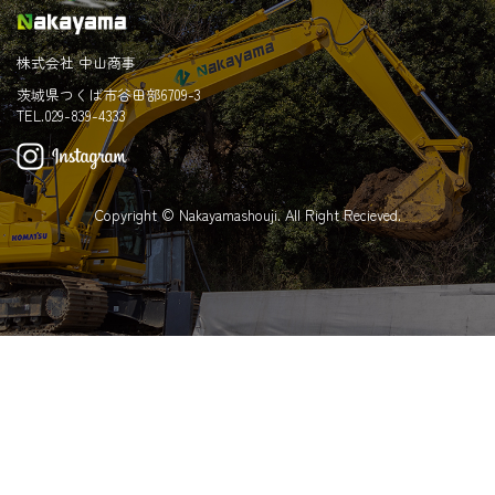
株式会社 中山商事
茨城県つくば市谷田部6709-3
TEL.029-839-4333
Copyright © Nakayamashouji. All Right Recieved.