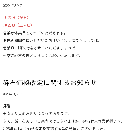
2026年7月14日
7月20日（祝日）
7月25日（土曜日）
営業を休業日とさせていただきます。
お休み期間中にいただいたお問い合わせにつきましては、
営業日に順次対応させていただきますので、
何卒ご理解のほどよろしくお願いいたします。
砕石価格改定に関するお知らせ
2026年1月21日
拝啓
平素より大変お世話になっております。
さて、誠に心苦しいご案内ではございますが、砕石仕入れ業者様より、
2026年4月より価格改定を実施する旨の通達がございました。