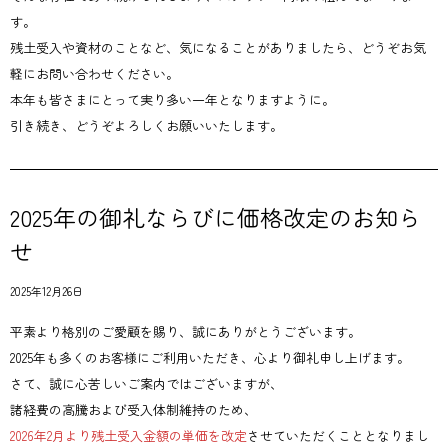
す。
残土受入や資材のことなど、気になることがありましたら、どうぞお気
軽にお問い合わせください。
本年も皆さまにとって実り多い一年となりますように。
引き続き、どうぞよろしくお願いいたします。
2025年の御礼ならびに価格改定のお知ら
せ
2025年12月26日
平素より格別のご愛顧を賜り、誠にありがとうございます。
2025年も多くのお客様にご利用いただき、心より御礼申し上げます。
さて、誠に心苦しいご案内ではございますが、
諸経費の高騰および受入体制維持のため、
2026年2月より残土受入金額の単価を改定
させていただくこととなりまし